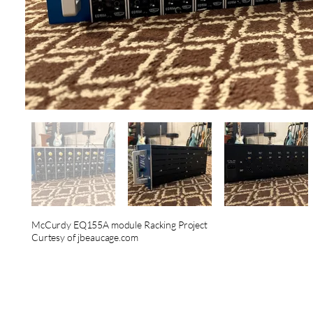
McCurdy EQ155A module Racking Project
Curtesy of jbeaucage.com