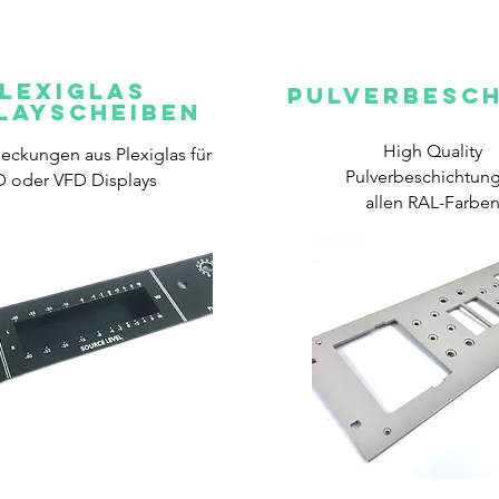
lexiglas
PULVERBESC
layscheiben
High Quality
eckungen aus Plexiglas für
Pulverbeschichtung
 oder VFD Displays
allen RAL-Farbe