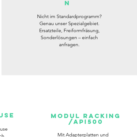
N
Nicht im Standardprogramm?
Genau unser Spezialgebiet.
Ersatzteile, Freiformfräsung,
Sonderlösungen – einfach
anfragen.
USE
MODUL RACKING
/API500
use
Mit Adapterplatten und
ch