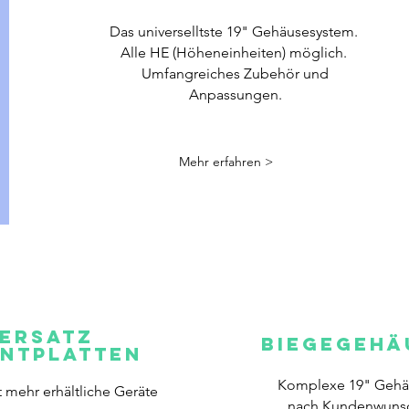
Das universelltste 19" Gehäusesystem.
Alle HE (Höheneinheiten) möglich.
Umfangreiches Zubehör und
Anpassungen.
Mehr erfahren >
ERSATZ
BiegeGEHÄ
ntplatten
Komplexe 19" Gehä
t mehr erhältliche Geräte
nach Kundenwuns