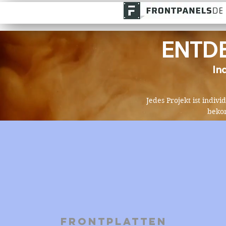
ENTDE
In
Jedes Projekt ist indiv
bekom
Frontplatten