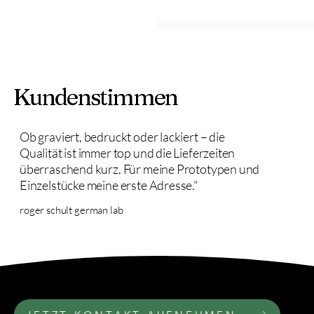
Kundenstimmen
Ob graviert, bedruckt oder lackiert – die
Qualität ist immer top und die Lieferzeiten
überraschend kurz. Für meine Prototypen und
Einzelstücke meine erste Adresse."
roger schult german lab