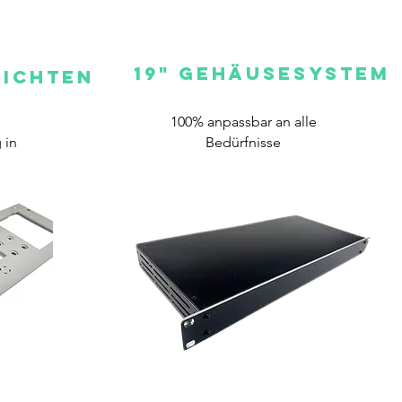
19" GehäuseSYSTEM
HICHTEN
100% anpassbar an alle
 in
Bedürfnisse
n